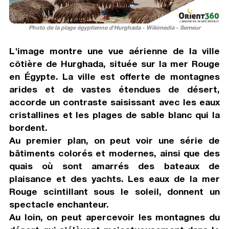
Photo de la plage égyptienne d'Hurghada - Wikimedia - Semeur
L'image montre une vue aérienne de la ville
côtière de Hurghada, située sur la mer Rouge
en Égypte. La ville est offerte de montagnes
arides et de vastes étendues de désert,
accorde un contraste saisissant avec les eaux
cristallines et les plages de sable blanc qui la
bordent.
Au premier plan, on peut voir une série de
bâtiments colorés et modernes, ainsi que des
quais où sont amarrés des bateaux de
plaisance et des yachts. Les eaux de la mer
Rouge scintillant sous le soleil, donnent un
spectacle enchanteur.
Au loin, on peut apercevoir les montagnes du