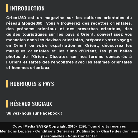
INTRODUCTION
Orient360 est un magazine sur les cultures orientales du
réseau Monde360 ! Vous y trouverez des recettes orientales,
des prénoms orientaux et des proverbes orientaux, des
guides touristiques sur les pays d’Orient, convertissez vos
monnaies dans les devises orientales, préparez votre voyage
en Orient ou votre expatriation en Orient, découvrez les
musiques orientales et les films d’Orient, les plus belles
photos de l’Orient. Discutez sur nos forums consacrés à
l’Orient et faites des rencontres avec les femmes orientales
et hommes orientaux.
RUBRIQUES & PAYS
RÉSEAUX SOCIAUX
Suivez-nous sur Facebook !
Coool Media SAS
Copyright 2010 - 2026. Tous droits réservés
Mentions Légales
-
Conditions Générales d'utilisation
-
Charte des données
personnelles
-
Nous Contacter