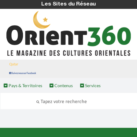
Les Sites du Réseau
Qatar
Suivez nous sur Facebook
Pays & Territoires
Contenus
Services