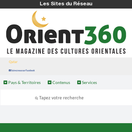
Les Sites du Réseau
Qatar
Suivez nous sur Facebook
Pays & Territoires
Contenus
Services