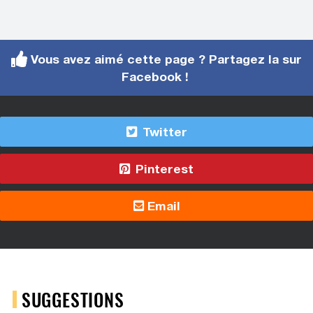
Vous avez aimé cette page ? Partagez la sur
Facebook !
Twitter
Pinterest
Email
SUGGESTIONS