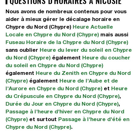
QUESTIONS D'HORAIRES À NICOSIE
Nous avons de nombreux contenus pour vous
aider à mieux gérer le décalage horaire en
Chypre du Nord (Chypre)
Heure Actuelle
Locale en Chypre du Nord (Chypre)
mais aussi
Fuseau Horaire de la Chypre du Nord (Chypre)
sans oublier
Heure du lever du soleil en Chypre
du Nord (Chypre)
également
Heure du coucher
du soleil en Chypre du Nord (Chypre)
également
Heure du Zenith en Chypre du Nord
(Chypre)
également
Heure de l'Aube et de
l'Aurore en Chypre du Nord (Chypre)
et
Heure
du Crépuscule en Chypre du Nord (Chypre)
,
Durée du Jour en Chypre du Nord (Chypre)
,
Passage à l'heure d'hiver en Chypre du Nord
(Chypre)
et surtout
Passage à l'heure d'été en
Chypre du Nord (Chypre)
.