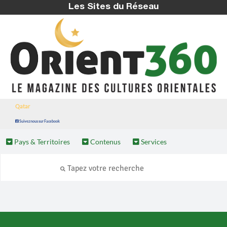
Les Sites du Réseau
Qatar
Suivez nous sur Facebook
Pays & Territoires
Contenus
Services