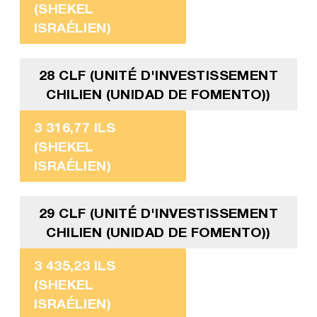
(SHEKEL
ISRAÉLIEN)
28 CLF (UNITÉ D'INVESTISSEMENT
CHILIEN (UNIDAD DE FOMENTO))
3 316,77 ILS
(SHEKEL
ISRAÉLIEN)
29 CLF (UNITÉ D'INVESTISSEMENT
CHILIEN (UNIDAD DE FOMENTO))
3 435,23 ILS
(SHEKEL
ISRAÉLIEN)