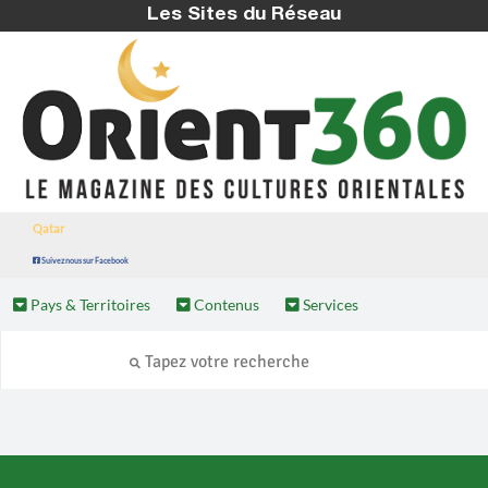
Les Sites du Réseau
Qatar
Suivez nous sur Facebook
Pays & Territoires
Contenus
Services