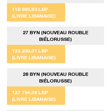
118 665,93 LBP
(LIVRE LIBANAISE)
27 BYN (NOUVEAU ROUBLE
BIÉLORUSSE)
123 230,01 LBP
(LIVRE LIBANAISE)
28 BYN (NOUVEAU ROUBLE
BIÉLORUSSE)
127 794,08 LBP
(LIVRE LIBANAISE)