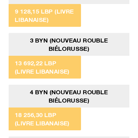
9 128,15 LBP (LIVRE
LIBANAISE)
3 BYN (NOUVEAU ROUBLE
BIÉLORUSSE)
13 692,22 LBP
(LIVRE LIBANAISE)
4 BYN (NOUVEAU ROUBLE
BIÉLORUSSE)
18 256,30 LBP
(LIVRE LIBANAISE)