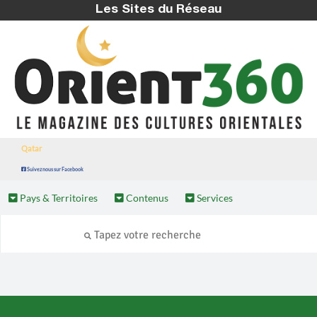
Les Sites du Réseau
Qatar
Suivez nous sur Facebook
Pays & Territoires
Contenus
Services