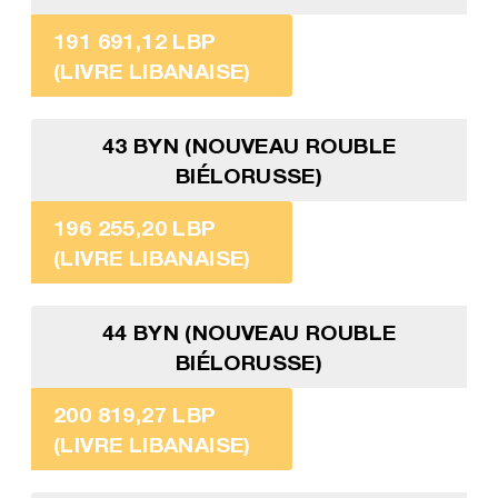
191 691,12 LBP
(LIVRE LIBANAISE)
43 BYN (NOUVEAU ROUBLE
BIÉLORUSSE)
196 255,20 LBP
(LIVRE LIBANAISE)
44 BYN (NOUVEAU ROUBLE
BIÉLORUSSE)
200 819,27 LBP
(LIVRE LIBANAISE)