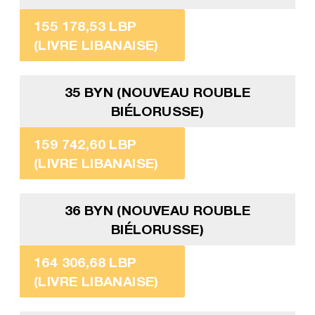
155 178,53 LBP
(LIVRE LIBANAISE)
35 BYN (NOUVEAU ROUBLE
BIÉLORUSSE)
159 742,60 LBP
(LIVRE LIBANAISE)
36 BYN (NOUVEAU ROUBLE
BIÉLORUSSE)
164 306,68 LBP
(LIVRE LIBANAISE)