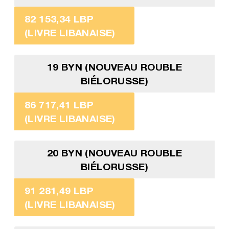
82 153,34 LBP
(LIVRE LIBANAISE)
19 BYN (NOUVEAU ROUBLE
BIÉLORUSSE)
86 717,41 LBP
(LIVRE LIBANAISE)
20 BYN (NOUVEAU ROUBLE
BIÉLORUSSE)
91 281,49 LBP
(LIVRE LIBANAISE)