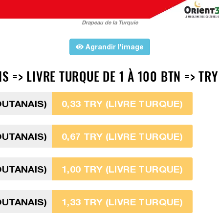
Drapeau de la Turquie
Agrandir l'image
=> LIVRE TURQUE DE 1 À 100 BTN => TRY
OUTANAIS)
0,33 TRY (LIVRE TURQUE)
OUTANAIS)
0,67 TRY (LIVRE TURQUE)
OUTANAIS)
1,00 TRY (LIVRE TURQUE)
OUTANAIS)
1,33 TRY (LIVRE TURQUE)