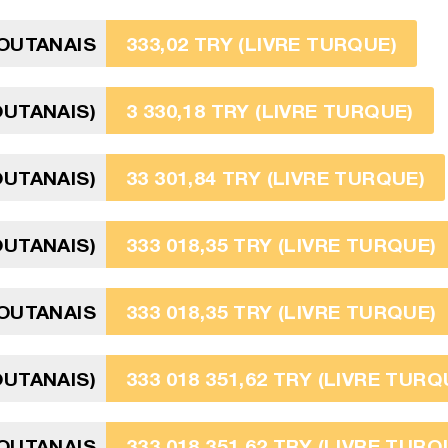
OUTANAIS
333,02 TRY (LIVRE TURQUE)
OUTANAIS)
3 330,18 TRY (LIVRE TURQUE)
OUTANAIS)
33 301,84 TRY (LIVRE TURQUE)
OUTANAIS)
333 018,35 TRY (LIVRE TURQUE)
OUTANAIS
333 018,35 TRY (LIVRE TURQUE)
OUTANAIS)
333 018 351,62 TRY (LIVRE TURQ
OUTANAIS
333 018 351,62 TRY (LIVRE TURQ