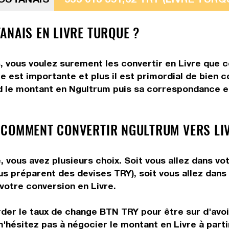
ANAIS EN LIVRE TURQUE ?
 vous voulez surement les convertir en Livre que ce
e est importante et plus il est primordial de bien 
d le montant en Ngultrum puis sa correspondance en 
 COMMENT CONVERTIR NGULTRUM VERS LIV
 vous avez plusieurs choix. Soit vous allez dans vo
vous préparent des devises TRY), soit vous allez da
 votre conversion en Livre.
rder le taux de change BTN TRY pour être sur d'avoir
n'hésitez pas à négocier le montant en Livre à par