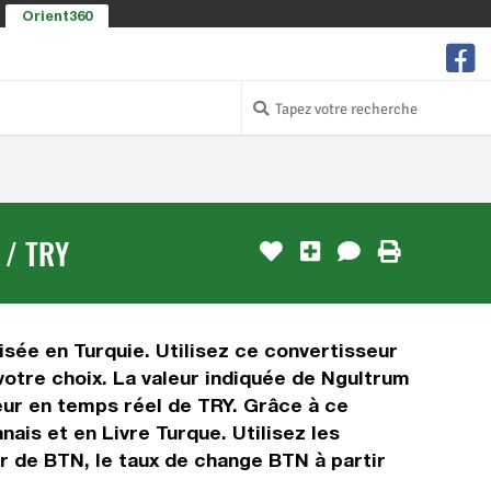
Orient360
 / TRY
isée en Turquie. Utilisez ce convertisseur
otre choix. La valeur indiquée de Ngultrum
leur en temps réel de TRY. Grâce à ce
is et en Livre Turque. Utilisez les
ir de BTN, le taux de change BTN à partir