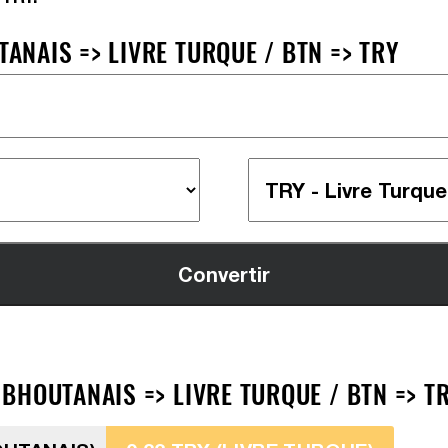
NAIS => LIVRE TURQUE / BTN => TRY
BHOUTANAIS => LIVRE TURQUE / BTN => T