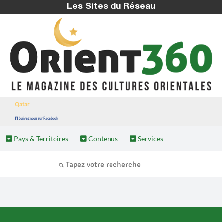
Les Sites du Réseau
Qatar
Suivez nous sur Facebook
Pays & Territoires
Contenus
Services