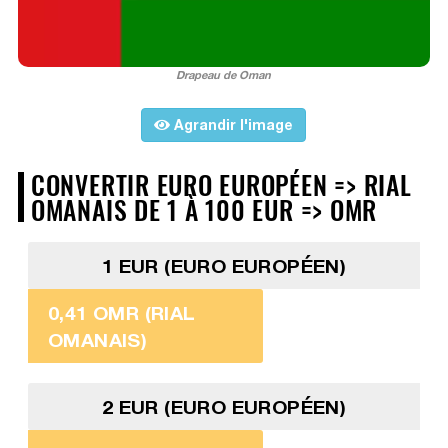
Drapeau de Oman
Agrandir l'image
CONVERTIR EURO EUROPÉEN => RIAL
OMANAIS DE 1 À 100 EUR => OMR
1 EUR (EURO EUROPÉEN)
0,41 OMR (RIAL
OMANAIS)
2 EUR (EURO EUROPÉEN)