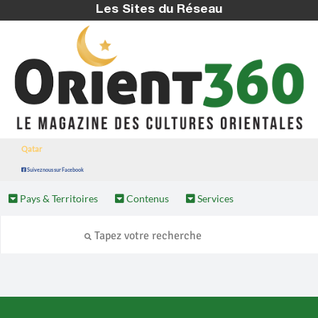
Les Sites du Réseau
Qatar
Suivez nous sur Facebook
Pays & Territoires
Contenus
Services