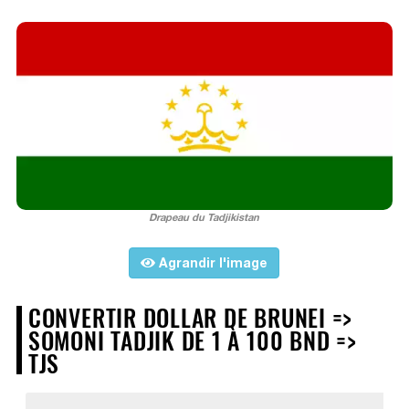
Drapeau du Tadjikistan
Agrandir l'image
CONVERTIR DOLLAR DE BRUNEI =>
SOMONI TADJIK DE 1 À 100 BND =>
TJS