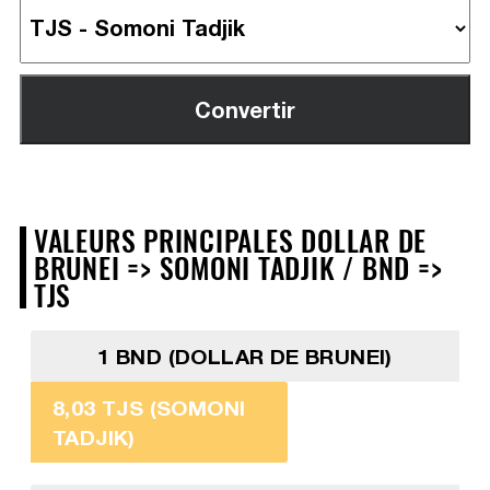
VALEURS PRINCIPALES DOLLAR DE
BRUNEI => SOMONI TADJIK / BND =>
TJS
1 BND (DOLLAR DE BRUNEI)
8,03 TJS (SOMONI
TADJIK)