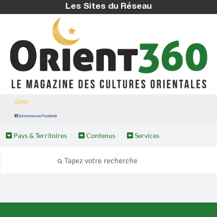
Les Sites du Réseau
Qatar
Suivez nous sur Facebook
Pays & Territoires
Contenus
Services