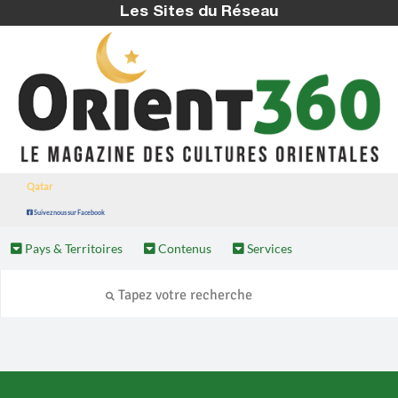
Les Sites du Réseau
Qatar
Suivez nous sur Facebook
Pays & Territoires
Contenus
Services