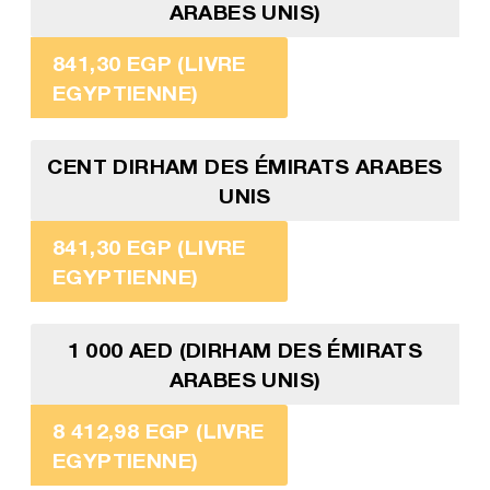
ARABES UNIS)
841,30 EGP (LIVRE
EGYPTIENNE)
CENT DIRHAM DES ÉMIRATS ARABES
UNIS
841,30 EGP (LIVRE
EGYPTIENNE)
1 000 AED (DIRHAM DES ÉMIRATS
ARABES UNIS)
8 412,98 EGP (LIVRE
EGYPTIENNE)