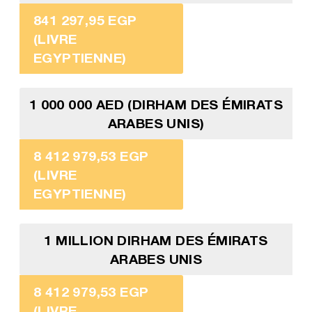
841 297,95 EGP
(LIVRE
EGYPTIENNE)
1 000 000 AED (DIRHAM DES ÉMIRATS
ARABES UNIS)
8 412 979,53 EGP
(LIVRE
EGYPTIENNE)
1 MILLION DIRHAM DES ÉMIRATS
ARABES UNIS
8 412 979,53 EGP
(LIVRE