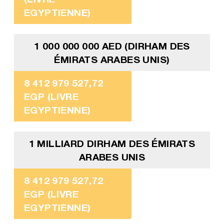
EGYPTIENNE)
1 000 000 000 AED (DIRHAM DES
ÉMIRATS ARABES UNIS)
8 412 979 527,72
EGP (LIVRE
EGYPTIENNE)
1 MILLIARD DIRHAM DES ÉMIRATS
ARABES UNIS
8 412 979 527,72
EGP (LIVRE
EGYPTIENNE)