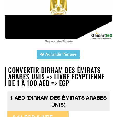
Drapeau de l'Égypte
Agrandir l'image
CONVERTIR DIRHAM DES ÉMIRATS
ARABES UNIS => LIVRE EGYPTIENNE
DE 1 À 100 AED => EGP
1 AED (DIRHAM DES ÉMIRATS ARABES
UNIS)
8,41 EGP (LIVRE