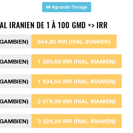
Agrandir l'image
L IRANIEN DE 1 À 100 GMD => IRR
 GAMBIEN)
644,85 IRR (RIAL IRANIEN)
 GAMBIEN)
1 289,69 IRR (RIAL IRANIEN)
 GAMBIEN)
1 934,54 IRR (RIAL IRANIEN)
 GAMBIEN)
2 579,39 IRR (RIAL IRANIEN)
 GAMBIEN)
3 224,24 IRR (RIAL IRANIEN)