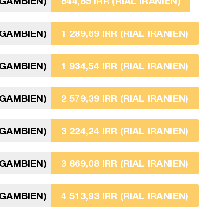
 GAMBIEN)
644,85 IRR (RIAL IRANIEN)
 GAMBIEN)
1 289,69 IRR (RIAL IRANIEN)
 GAMBIEN)
1 934,54 IRR (RIAL IRANIEN)
 GAMBIEN)
2 579,39 IRR (RIAL IRANIEN)
 GAMBIEN)
3 224,24 IRR (RIAL IRANIEN)
 GAMBIEN)
3 869,08 IRR (RIAL IRANIEN)
 GAMBIEN)
4 513,93 IRR (RIAL IRANIEN)