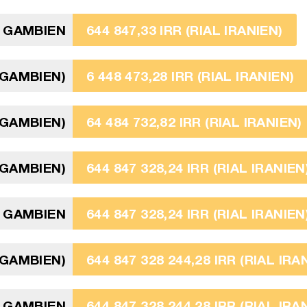
I GAMBIEN
644 847,33 IRR (RIAL IRANIEN)
 GAMBIEN)
6 448 473,28 IRR (RIAL IRANIEN)
 GAMBIEN)
64 484 732,82 IRR (RIAL IRANIEN)
 GAMBIEN)
644 847 328,24 IRR (RIAL IRANIEN
I GAMBIEN
644 847 328,24 IRR (RIAL IRANIEN
 GAMBIEN)
644 847 328 244,28 IRR (RIAL IRA
I GAMBIEN
644 847 328 244,28 IRR (RIAL IRA