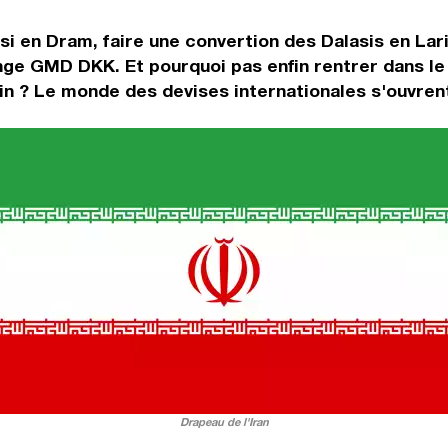
si en Dram, faire une convertion des Dalasis en Lar
nge GMD DKK. Et pourquoi pas enfin rentrer dans l
n ? Le monde des devises internationales s'ouvrent
Drapeau de l'Iran