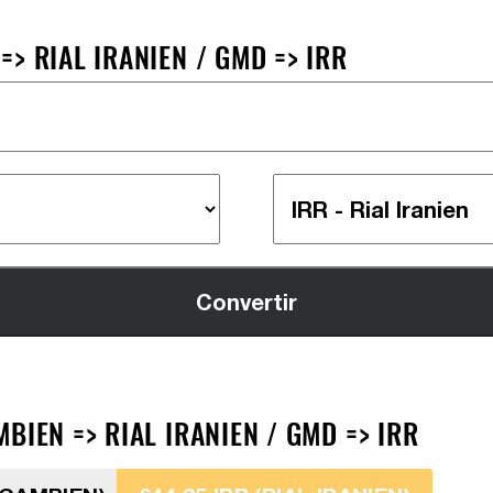
> RIAL IRANIEN / GMD => IRR
BIEN => RIAL IRANIEN / GMD => IRR