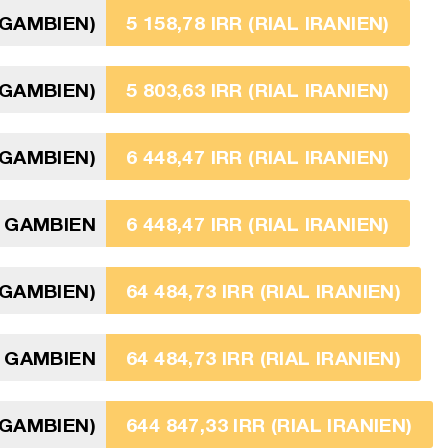
 GAMBIEN)
5 158,78 IRR (RIAL IRANIEN)
 GAMBIEN)
5 803,63 IRR (RIAL IRANIEN)
 GAMBIEN)
6 448,47 IRR (RIAL IRANIEN)
I GAMBIEN
6 448,47 IRR (RIAL IRANIEN)
 GAMBIEN)
64 484,73 IRR (RIAL IRANIEN)
 GAMBIEN
64 484,73 IRR (RIAL IRANIEN)
 GAMBIEN)
644 847,33 IRR (RIAL IRANIEN)