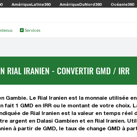
60
AmériqueLatine360
AmériqueDuNord360
Océanie360
ntenus
Services
 RIAL IRANIEN - CONVERTIR GMD / IRR
n Gambie. Le Rial Iranien est la monnaie utilisée en 
n fait 1 GMD en IRR ou le montant de votre choix. L
indiquée de Rial Iranien est la valeur en temps rée
re argent en Dalasi Gambien et en Rial Iranien. Uti
ranien à partir de GMD, le taux de change GMD à part