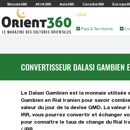
Monde360
Afrik360
Asie360
Caraibe360
Europe3
Qatar
Pays & Territoires
Co
CONVERTISSEUR DALASI GAMBIEN EN
Le Dalasi Gambien est la monnaie utilisée e
Gambien en Rial Iranien pour savoir combie
valeur du jour de la devise GMD. La valeur 
IRR, vous pourrez convertir et échanger vot
pour connaître le taux de change du Rial I
/ IRR.