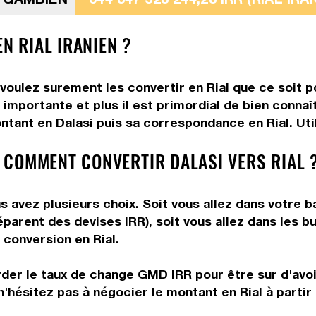
N RIAL IRANIEN ?
 voulez surement les convertir en Rial que ce soit p
importante et plus il est primordial de bien connaît
ntant en Dalasi puis sa correspondance en Rial. Util
 COMMENT CONVERTIR DALASI VERS RIAL 
us avez plusieurs choix. Soit vous allez dans votre 
réparent des devises IRR), soit vous allez dans les
e conversion en Rial.
rder le taux de change GMD IRR pour être sur d'avoir
n'hésitez pas à négocier le montant en Rial à partir